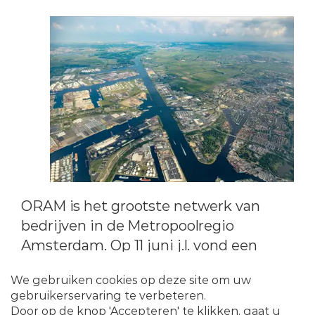
ORAM is het grootste netwerk van
bedrijven in de Metropoolregio
Amsterdam. Op 11 juni j.l. vond een
ORAM netwerkbijeenkomst plaats met
als thema: “Hoe ziet de toekomst van
industrie eruit in een stad die groeit?”.