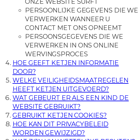
ONZE WEBSITE SURFT
PERSOONLIJKE GEGEVENS DIE WE
VERWERKEN WANNEER U
CONTACT MET ONS OPNEEMT
PERSOONSGEGEVENS DIE WE
VERWERKEN IN ONS ONLINE
WERVINGSPROCES
HOE GEEFT KETJEN INFORMATIE
DOOR?
WELKE VEILIGHEIDSMAATREGELEN
HEEFT KETJEN UITGEVOERD?
WAT GEBEURT ER ALS EEN KIND DE
WEBSITE GEBRUIKT?
GEBRUIKT KETJEN COOKIES?
HOE KAN DIT PRIVACYBELEID
WORDEN GEWIJZIGD?