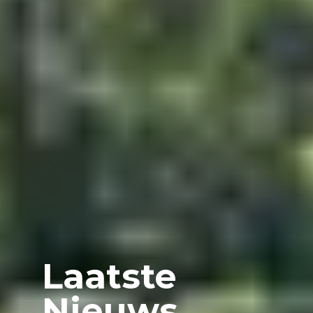
Laatste
Nieuws