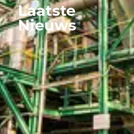
Laatste
Nieuws