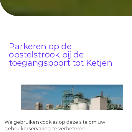
Parkeren op de
opstelstrook bij de
toegangspoort tot Ketjen