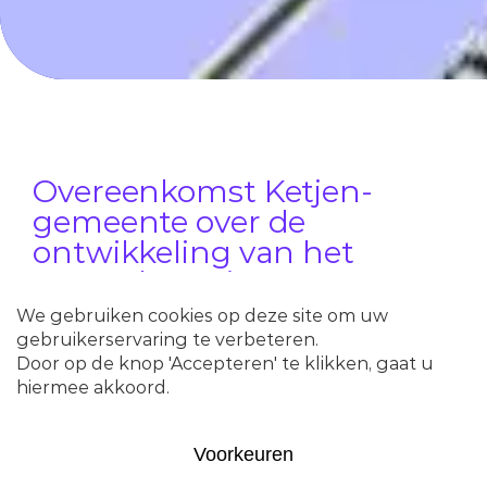
Overeenkomst Ketjen-
gemeente over de
ontwikkeling van het
Hamerkwartier nu na te
lezen