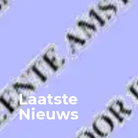
Laatste
Nieuws